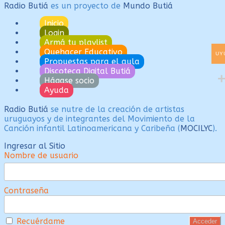
Radio Butiá
es un proyecto de
Mundo Butiá
Inicio
Login
Armá tu playlist
Quehacer Educativo
UY
Propuestas para el aula
Discoteca Digital Butiá
Hágase socio
Ayuda
Radio Butiá
se nutre de la creación de artistas
uruguayos y de integrantes del Movimiento de la
Canción infantil Latinoamericana y Caribeña (
MOCILYC
).
Ingresar al Sitio
Nombre de usuario
Contraseña
Recuérdame