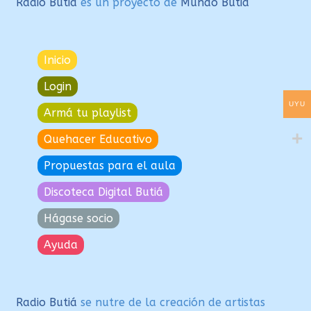
Radio Butiá
es un proyecto de
Mundo Butiá
Inicio
Login
UYU
Armá tu playlist
Quehacer Educativo
Propuestas para el aula
Discoteca Digital Butiá
Hágase socio
Ayuda
Radio Butiá
se nutre de la creación de artistas