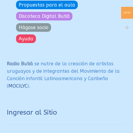
Propuestas para el aula
UYU
Discoteca Digital Butiá
Hágase socio
Ayuda
Radio Butiá
se nutre de la creación de artistas
uruguayos y de integrantes del Movimiento de la
Canción infantil Latinoamericana y Caribeña
(
MOCILYC
).
Ingresar al Sitio