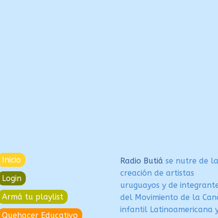
Inicio
Radio Butiá
se nutre de l
creación de artistas
Login
uruguayos y de integrant
Armá tu playlist
del Movimiento de la Can
infantil Latinoamericana 
Quehacer Educativo