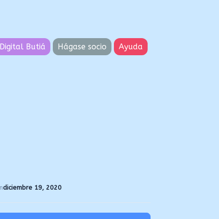
Digital Butiá
Hágase socio
Ayuda
n
diciembre 19, 2020