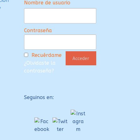
ción
Nombre de usuario
y
Contraseña
Recuérdame
¿Olvidaste la
contraseña?
Seguinos en: