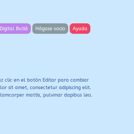
Digital Butiá
Hágase socio
Ayuda
z clic en el botón Editar para cambiar
or sit amet, consectetur adipiscing elit.
ullamcorper mattis, pulvinar dapibus leo.