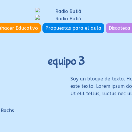
hacer Educativo
Propuestas para el aula
Discoteca 
equipo 3
Soy un bloque de texto. Ha
este texto. Lorem ipsum dol
Ut elit tellus, luctus nec 
 Bachs