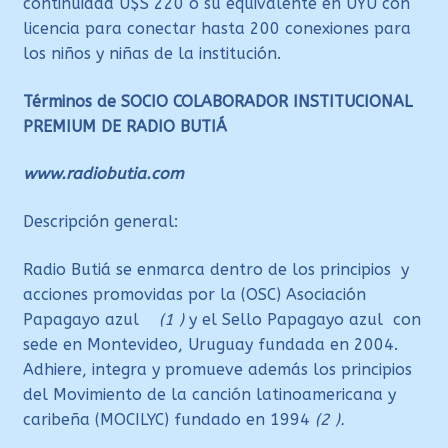
continuidad U$S 220 o su equivalente en UYU con
licencia para conectar hasta 200 conexiones para
los niños y niñas de la institución.
Términos de SOCIO COLABORADOR INSTITUCIONAL
PREMIUM DE RADIO BUTIÁ
www.radiobutia.com
Descripción general:
Radio Butiá se enmarca dentro de los principios y
acciones promovidas por la (OSC) Asociación
Papagayo azul
(1 )
y el Sello Papagayo azul con
sede en Montevideo, Uruguay fundada en 2004.
Adhiere, integra y promueve además los principios
del Movimiento de la canción latinoamericana y
caribeña (MOCILYC) fundado en 1994
(2 ).