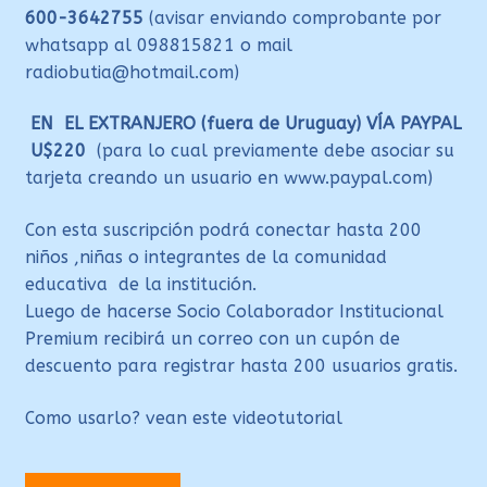
600-3642755
(avisar enviando comprobante por
whatsapp al 098815821 o mail
radiobutia@hotmail.com)
EN EL EXTRANJERO (fuera de Uruguay) VÍA PAYPAL
U$220
(para lo cual previamente debe asociar su
tarjeta creando un usuario en www.paypal.com)
Con esta suscripción podrá conectar hasta 200
niños ,niñas o integrantes de la comunidad
educativa de la institución.
Luego de hacerse Socio Colaborador Institucional
Premium recibirá un correo con un cupón de
descuento para registrar hasta 200 usuarios gratis.
Como usarlo? vean este videotutorial
Socio