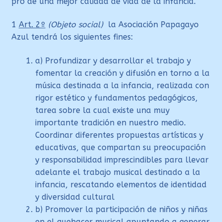
pro de una mejor calidad de vida de la infancia.
1
Art. 2º
(Objeto social)
la Asociación Papagayo
Azul tendrá los siguientes fines:
a) Profundizar y desarrollar el trabajo y
fomentar la creación y difusión en torno a la
música destinada a la infancia, realizada con
rigor estético y fundamentos pedagógicos,
tarea sobre la cual existe una muy
importante tradición en nuestro medio.
Coordinar diferentes propuestas artísticas y
educativas, que compartan su preocupación
y responsabilidad imprescindibles para llevar
adelante el trabajo musical destinado a la
infancia, rescatando elementos de identidad
y diversidad cultural
b) Promover la participación de niños y niñas
en el quehacer musical apuntando a generar