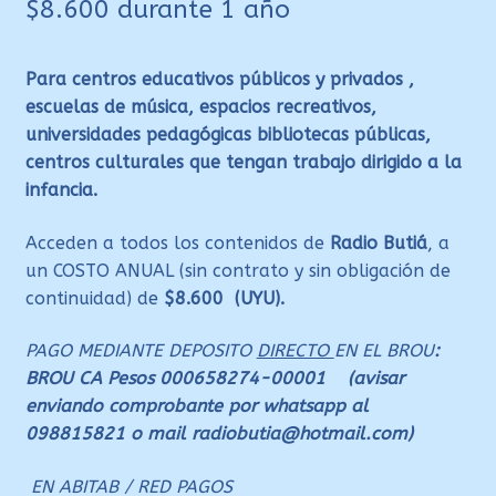
$
8.600
durante 1 año
Para centros educativos públicos y privados ,
escuelas de música, espacios recreativos,
universidades pedagógicas bibliotecas públicas,
centros culturales que tengan trabajo dirigido a la
infancia.
Acceden a todos los contenidos de
Radio Butiá
, a
un COSTO ANUAL (sin contrato y sin obligación de
continuidad) de
$8.600 (UYU).
PAGO MEDIANTE DEPOSITO
DIRECTO
EN EL BROU
:
BROU CA Pesos 000658274-00001 (avisar
enviando comprobante por whatsapp al
098815821 o mail radiobutia@hotmail.com)
EN ABITAB / RED PAGOS