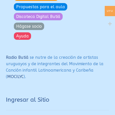
Propuestas para el aula
UYU
Discoteca Digital Butiá
Hágase socio
Ayuda
Radio Butiá
se nutre de la creación de artistas
uruguayos y de integrantes del Movimiento de la
Canción infantil Latinoamericana y Caribeña
(
MOCILYC
).
Ingresar al Sitio