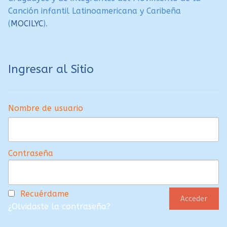
Canción infantil Latinoamericana y Caribeña
(
MOCILYC
).
Ingresar al Sitio
Nombre de usuario
Contraseña
Recuérdame
¿Olvidaste la contraseña?