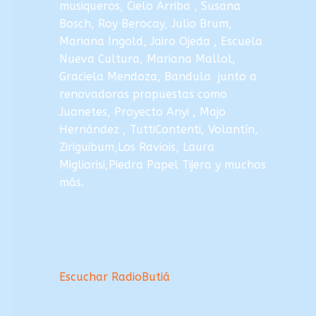
musiqueros, Cielo Arriba , Susana
Bosch, Roy Berocay, Julio Brum,
Mariana Ingold, Jairo Ojeda , Escuela
Nueva Cultura, Mariana Mallol,
Graciela Mendoza, Bandula junto a
renovadoras propuestas como
Juanetes, Proyecto Anyi , Majo
Hernández , TuttiContenti, Volantín,
Ziriguibum,Los Raviois, Laura
Migliorisi,Piedra Papel Tijera y muchos
más.
Escuchar RadioButiá