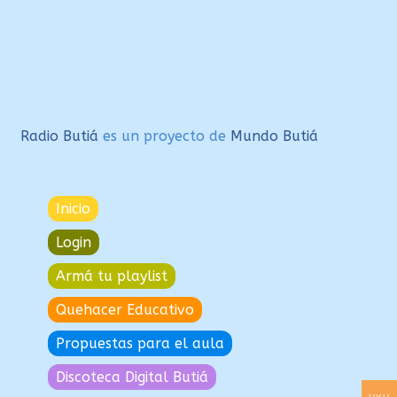
Radio Butiá
es un proyecto de
Mundo Butiá
Inicio
Login
Armá tu playlist
Quehacer Educativo
Propuestas para el aula
Discoteca Digital Butiá