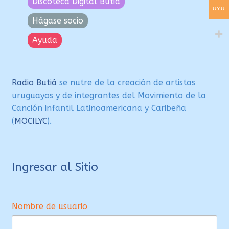
Discoteca Digital Butiá
UYU
Hágase socio
Ayuda
Radio Butiá
se nutre de la creación de artistas
uruguayos y de integrantes del Movimiento de la
Canción infantil Latinoamericana y Caribeña
(
MOCILYC
).
Ingresar al Sitio
Nombre de usuario