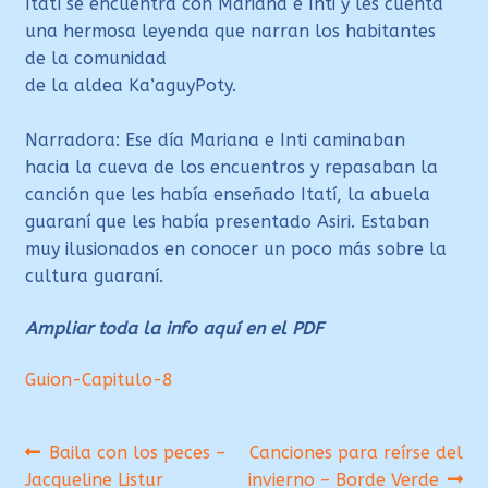
Itatí se encuentra con Mariana e Inti y les cuenta
una hermosa leyenda que narran los habitantes
de la comunidad
de la aldea Ka’aguyPoty.
Narradora: Ese día Mariana e Inti caminaban
hacia la cueva de los encuentros y repasaban la
canción que les había enseñado Itatí, la abuela
guaraní que les había presentado Asiri. Estaban
muy ilusionados en conocer un poco más sobre la
cultura guaraní.
Ampliar toda la info aquí en el PDF
Guion-Capitulo-8
Navegación
Anterior:
Siguiente:
Baila con los peces –
Canciones para reírse del
Jacqueline Listur
invierno – Borde Verde