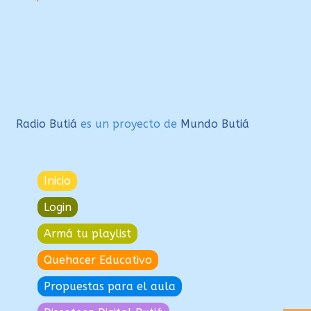
de
entradas
Radio Butiá
es un proyecto de
Mundo Butiá
Inicio
Login
Armá tu playlist
Quehacer Educativo
Propuestas para el aula