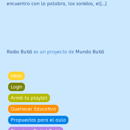
encuentro con la palabra, los sonidos, el[…]
Radio Butiá
es un proyecto de
Mundo Butiá
Inicio
Login
Armá tu playlist
Quehacer Educativo
Propuestas para el aula