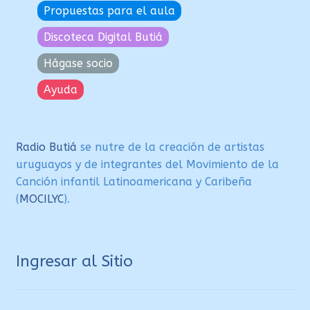
Propuestas para el aula
Discoteca Digital Butiá
Hágase socio
Ayuda
Radio Butiá
se nutre de la creación de artistas
uruguayos y de integrantes del Movimiento de la
Canción infantil Latinoamericana y Caribeña
(
MOCILYC
).
Ingresar al Sitio