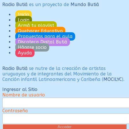
entradas
Radio Butiá
es un proyecto de
Mundo Butiá
Inicio
Login
Armá tu playlist
Quehacer Educativo
Propuestas para el aula
Discoteca Digital Butiá
Hágase socio
Ayuda
Radio Butiá
se nutre de la creación de artistas
uruguayos y de integrantes del Movimiento de la
Canción infantil Latinoamericana y Caribeña (
MOCILYC
).
Ingresar al Sitio
Nombre de usuario
Contraseña