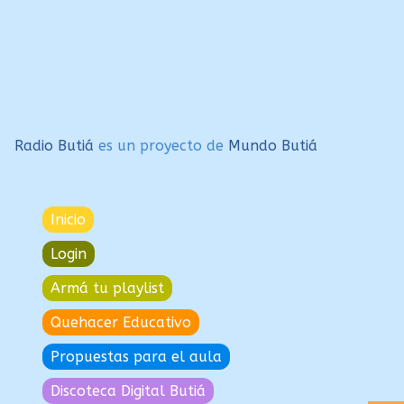
entradas
Radio Butiá
es un proyecto de
Mundo Butiá
Inicio
Login
Armá tu playlist
Quehacer Educativo
Propuestas para el aula
Discoteca Digital Butiá