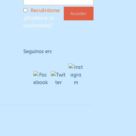
Recuérdame
¿Olvidaste la
contraseña?
Seguinos en: