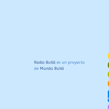
de
entradas
Radio Butiá
es un proyecto
de
Mundo Butiá