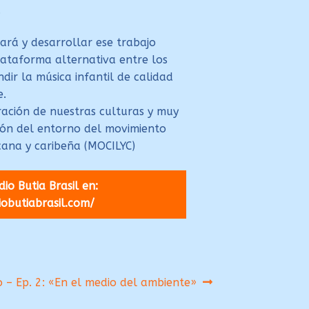
.
ará y desarrollar ese trabajo
lataforma alternativa entre los
dir la música infantil de calidad
e.
ración de nuestras culturas y muy
ión del entorno del movimiento
cana y caribeña (MOCILYC)
io Butia Brasil en:
iobutiabrasil.com/
o – Ep. 2: «En el medio del ambiente»