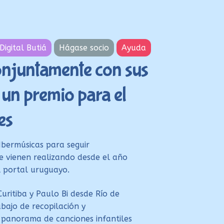
Digital Butiá
Hágase socio
Ayuda
onjuntamente con sus
 un premio para el
es
 Ibermúsicas para seguir
e vienen realizando desde el año
 portal uruguayo.
uritiba y Paulo Bi desde Río de
bajo de recopilación y
 panorama de canciones infantiles