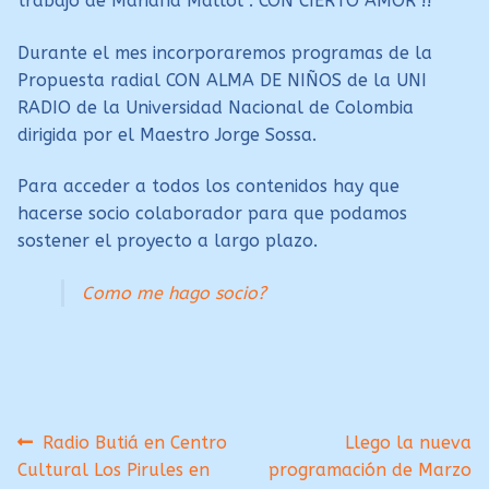
trabajo de Mariana Mallol : CON CIERTO AMOR !!
Durante el mes incorporaremos programas de la
Propuesta radial CON ALMA DE NIÑOS de la UNI
RADIO de la Universidad Nacional de Colombia
dirigida por el Maestro Jorge Sossa.
Para acceder a todos los contenidos hay que
hacerse socio colaborador para que podamos
sostener el proyecto a largo plazo.
Como me hago socio?
Navegación
Anterior:
Siguiente:
Radio Butiá en Centro
Llego la nueva
Cultural Los Pirules en
programación de Marzo