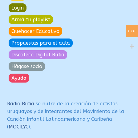
Login
Armá tu playlist
Quehacer Educativo
UYU
Propuestas para el aula
Discoteca Digital Butiá
Hágase socio
Ayuda
Radio Butiá
se nutre de la creación de artistas
uruguayos y de integrantes del Movimiento de la
Canción infantil Latinoamericana y Caribeña
(
MOCILYC
).