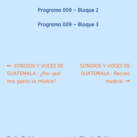
Programa 009 – Bloque 2
Programa 009 – Bloque 3
Navegación
Anterior:
Siguiente:
SONIDOS Y VOCES DE
SONIDOS Y VOCES DE
GUATEMALA : ¿Por qué
GUATEMALA : Recreo
de
nos gusta la música?
musical
entradas