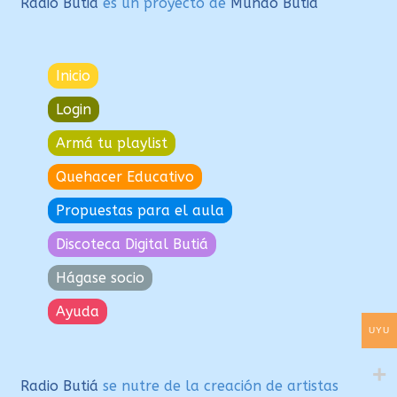
Radio Butiá
es un proyecto de
Mundo Butiá
Inicio
Login
Armá tu playlist
Quehacer Educativo
Propuestas para el aula
Discoteca Digital Butiá
Hágase socio
Ayuda
UYU
Radio Butiá
se nutre de la creación de artistas