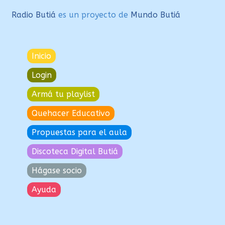
Radio Butiá
es un proyecto de
Mundo Butiá
Inicio
Login
Armá tu playlist
Quehacer Educativo
Propuestas para el aula
Discoteca Digital Butiá
Hágase socio
Ayuda