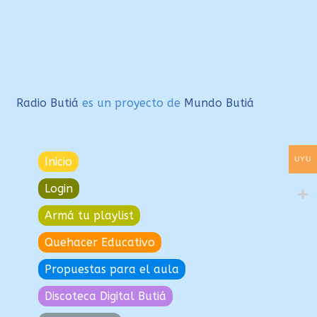
entradas
Radio Butiá
es un proyecto de
Mundo Butiá
Inicio
UYU
Login
Armá tu playlist
Quehacer Educativo
Propuestas para el aula
Discoteca Digital Butiá