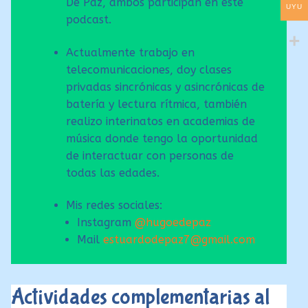
De Paz, ambos participan en este
UYU
podcast.
Actualmente trabajo en
telecomunicaciones, doy clases
privadas sincrónicas y asincrónicas de
batería y lectura rítmica, también
realizo interinatos en academias de
música donde tengo la oportunidad
de interactuar con personas de
todas las edades.
Mis redes sociales:
Instagram
@hugoedepaz
Mail
estuardodepaz7@gmail.com
Actividades complementarias al