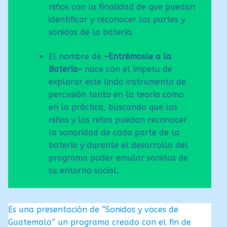
niños con la finalidad de que puedan
identificar y reconocer las partes y
sonidos de la batería.
El nombre de
–Entrémosle a la
Batería–
nace con el ímpetu de
explorar este lindo instrumento de
percusión tanto en la teoría como
en la práctica, buscando que las
niñas y los niños puedan reconocer
la sonoridad de cada parte de la
batería y durante el desarrollo del
programa poder emular sonidos de
su entorno social.
Es una presentación de “Sonidos y voces de
Guatemala” un programa creado con el fin de