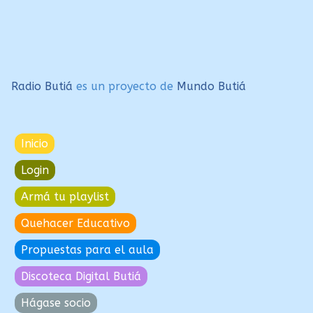
Radio Butiá
es un proyecto de
Mundo Butiá
Inicio
Login
Armá tu playlist
Quehacer Educativo
Propuestas para el aula
Discoteca Digital Butiá
Hágase socio