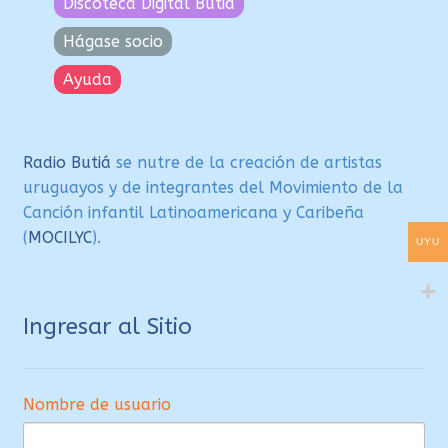
Discoteca Digital Butiá
Hágase socio
Ayuda
Radio Butiá
se nutre de la creación de artistas
uruguayos y de integrantes del Movimiento de la
Canción infantil Latinoamericana y Caribeña
(
MOCILYC
).
UYU
Ingresar al Sitio
Nombre de usuario