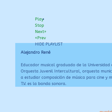
Play
Stop
Next»
«Prev
HIDE PLAYLIST
Alejandro René
Educador musical graduado de la Universidad de
Orquesta Juvenil Intercultural, orquesta munic
a estudiar composición de música para cine y me
T.V. es la banda sonora.
mundob