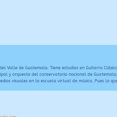
l Valle de Guatemala. Tiene estudios en Guitarra Clásica 
ipal y orquesta del conservatorio nacional de Guatemala.
dios visuales en la escuela virtual de música. Pues lo que
utia.com