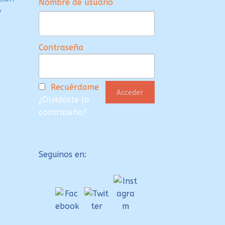
Nombre de usuario
y
Contraseña
Recuérdame
¿Olvidaste la
contraseña?
Seguinos en: