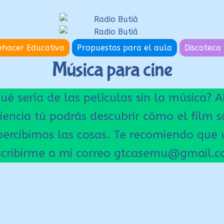
hacer Educativo
Propuestas para el aula
Discoteca 
Música para cine
 sería de las películas sin la música? Ab
riencia tú podrás descubrir cómo el film s
rcibimos las cosas. Te recomiendo que ut
escribirme a mi correo gtcasemu@gmail.