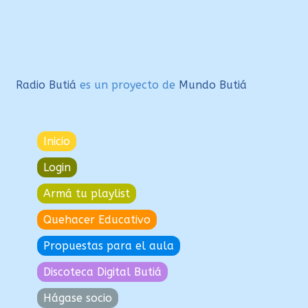
Radio Butiá
es un proyecto de
Mundo Butiá
Inicio
Login
Armá tu playlist
Quehacer Educativo
Propuestas para el aula
Discoteca Digital Butiá
Hágase socio